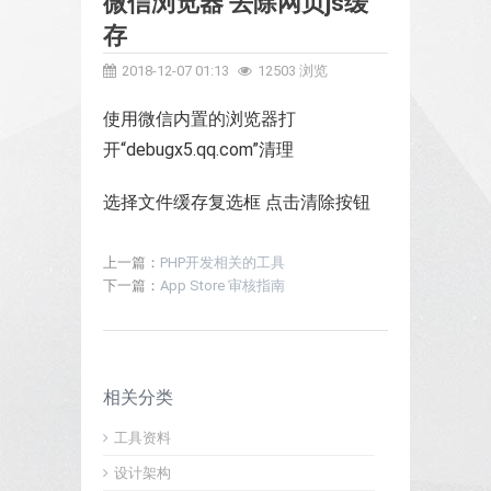
微信浏览器 去除网页js缓
存
2018-12-07 01:13
12503 浏览
使用微信内置的浏览器打
开“debugx5.qq.com”清理
选择文件缓存复选框 点击清除按钮
上一篇：
PHP开发相关的工具
下一篇：
App Store 审核指南
相关分类
工具资料
设计架构