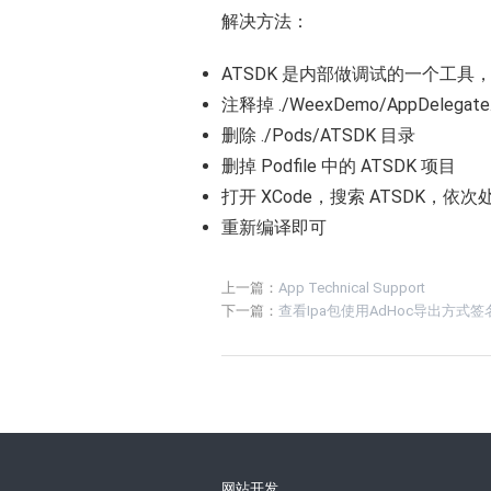
解决方法：
ATSDK 是内部做调试的一个工
注释掉 ./WeexDemo/AppDelegat
删除 ./Pods/ATSDK 目录
删掉 Podfile 中的 ATSDK 项目
打开 XCode，搜索 ATSDK，依次
重新编译即可
上一篇：
App Technical Support
下一篇：
查看Ipa包使用AdHoc导出方式签名
网站开发