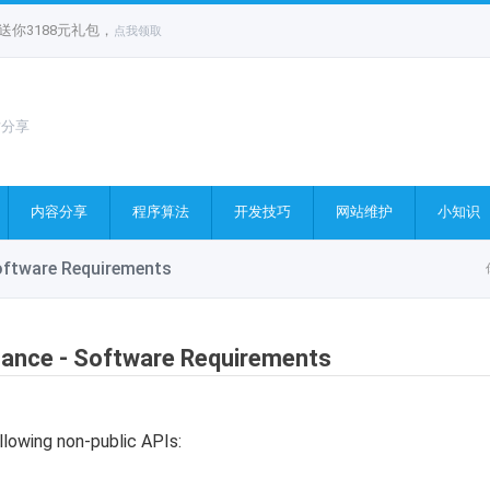
你3188元礼包，
点我领取
站分享
内容分享
程序算法
开发技巧
网站维护
小知识
Software Requirements
rmance - Software Requirements
llowing non-public APIs: