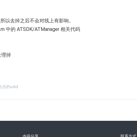
具，所以去掉之后不会对线上有影响。
e.m 中的 ATSDK/ATManager 相关代码
处理掉
后的udid
内容分享
联系方式