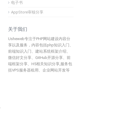
电子书
AppStore审核分享
关于我们
Usheweb专注于PHP网站建设内容分
享以及服务，内容包括php知识入门、
前端知识入门、建站系统框架介绍、
微信好文分享、GitHub开源分享、前
端框架分享、H5相关知识分享,服务包
括VPS服务器租用、企业网站开发等
r