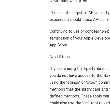
IOKit.framework APIs.
The use of non-public APIs is not 
experience should these APIs cha
Continuing to use or conceal non-pu
termination of your Apple Develope
App Store.
Next Steps
If you are using third-party librari
you do not have access to the libr
using the "strings" or "otool" comma
methods that the library calls and 
defined methods. These tools can 
could also use the "nm" tool to verif