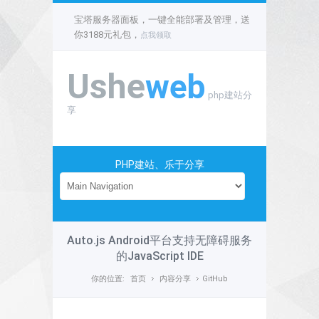
宝塔服务器面板，一键全能部署及管理，送
你3188元礼包，
点我领取
Ushe
web
php建站分
享
PHP建站、乐于分享
Auto.js Android平台支持无障碍服务
的JavaScript IDE
你的位置:
首页
内容分享
GitHub