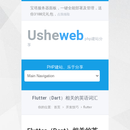
宝塔服务器面板，一键全能部署及管理，送
你3188元礼包，
点我领取
Ushe
web
php建站分
享
PHP建站、乐于分享
Flutter（Dart）相关的英语词汇
你的位置:
首页
开发技巧
flutter