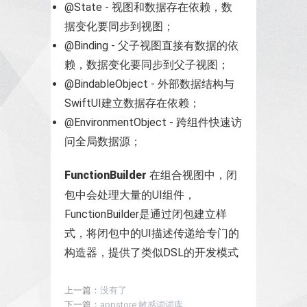
@State - 视图和数据存在依赖，数
据变化要同步到视图；
@Binding - 父子视图直接有数据的依
赖，数据变化要同步到父子视图；
@BindableObject - 外部数据结构与
SwiftUI建立数据存在依赖；
@EnvironmentObject - 跨组件快速访
问全局数据源；
FunctionBuilder
在组合视图中，闭
包中会处理大量的UI组件，
FunctionBuilder是通过闭包建立样
式，将闭包中的UI描述传递给专门的
构造器，提供了类似DSL的开发模式
上一篇：
没有了
下一篇：
appstore 敏感词词库