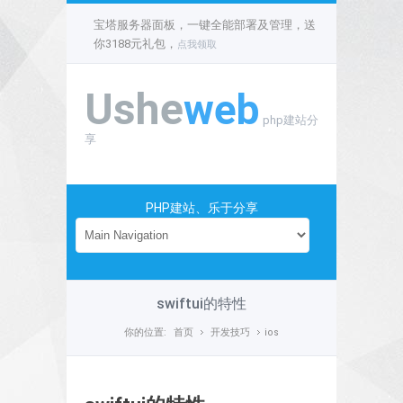
宝塔服务器面板，一键全能部署及管理，送
你3188元礼包，
点我领取
Ushe
web
php建站分
享
PHP建站、乐于分享
swiftui的特性
你的位置:
首页
开发技巧
ios