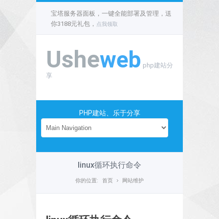
宝塔服务器面板，一键全能部署及管理，送
你3188元礼包，
点我领取
Ushe
web
php建站分
享
PHP建站、乐于分享
linux循环执行命令
你的位置:
首页
网站维护