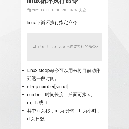
linux循环执行命令
2021-06-30 16:18
10292 浏览
linux下循环执行指定命令
while true ;do <你要执行的命令>;sleep 1; don
Linux sleep命令可以用来将目前动作
延迟一段时间。
sleep number[smhd]
number : 时间长度，后面可接 s、
m、h 或 d
其中 s 为秒，m 为 分钟，h 为小时，
d 为日数