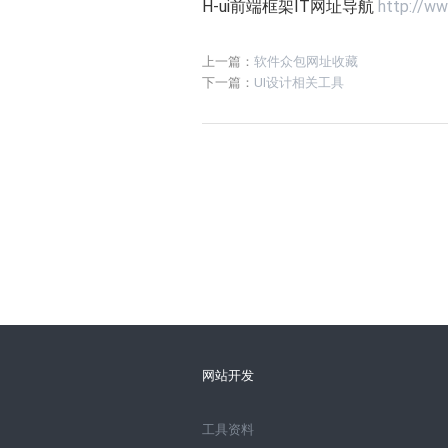
H-ui前端框架IT网址导航
http://ww
上一篇：
软件众包网址收藏
下一篇：
UI设计相关工具
网站开发
工具资料