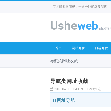
宝塔服务器面板，一键全能部署及管理，送
Ushe
web
php建
首页
网站开发
前端开发
导航类网址收藏
导航类网址收藏
2016-04-08 11:48
11799 浏览
IT网址导航